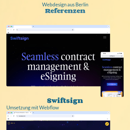
Webdesign aus Berlin
Referenzen
Swiftsign
Umsetzung mit Webflow