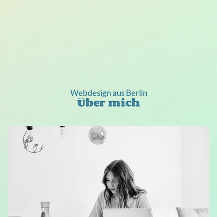
Webdesign aus Berlin
Über mich