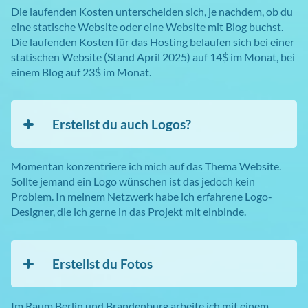
Die laufenden Kosten unterscheiden sich, je nachdem, ob du
eine statische Website oder eine Website mit Blog buchst.
Die laufenden Kosten für das Hosting belaufen sich bei einer
statischen Website (Stand April 2025) auf 14$ im Monat, bei
einem Blog auf 23$ im Monat.
Erstellst du auch Logos?
Momentan konzentriere ich mich auf das Thema Website.
Sollte jemand ein Logo wünschen ist das jedoch kein
Problem. In meinem Netzwerk habe ich erfahrene Logo-
Designer, die ich gerne in das Projekt mit einbinde.
Erstellst du Fotos
Im Raum Berlin und Brandenburg arbeite ich mit einem