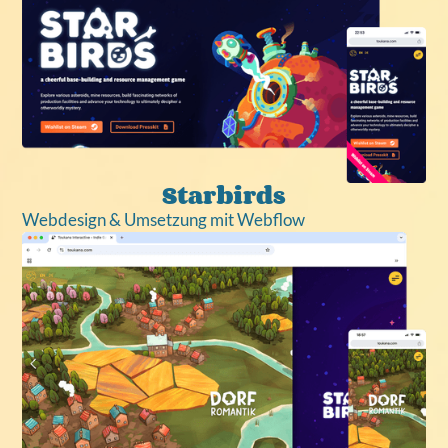
Starbirds
Webdesign & Umsetzung mit Webflow